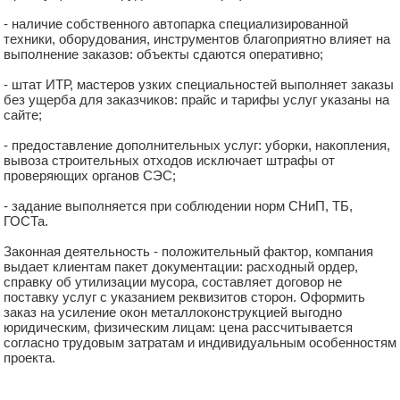
- наличие собственного автопарка специализированной
техники, оборудования, инструментов благоприятно влияет на
выполнение заказов: объекты сдаются оперативно;
- штат ИТР, мастеров узких специальностей выполняет заказы
без ущерба для заказчиков: прайс и тарифы услуг указаны на
сайте;
- предоставление дополнительных услуг: уборки, накопления,
вывоза строительных отходов исключает штрафы от
проверяющих органов СЭС;
- задание выполняется при соблюдении норм СНиП, ТБ,
ГОСТа.
Законная деятельность - положительный фактор, компания
выдает клиентам пакет документации: расходный ордер,
справку об утилизации мусора, составляет договор не
поставку услуг с указанием реквизитов сторон. Оформить
заказ на усиление окон металлоконструкцией выгодно
юридическим, физическим лицам: цена рассчитывается
согласно трудовым затратам и индивидуальным особенностям
проекта.