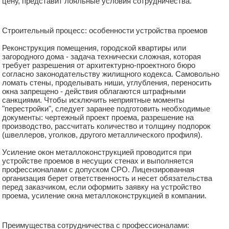
цену, представит лояльные условия сотрудничества.
Строительный процесс: особенности устройства проемов
Реконструкция помещения, городской квартиры или
загородного дома - задача технически сложная, которая
требует разрешения от архитектурно-проектного бюро
согласно законодательству жилищного кодекса. Самовольно
ломать стены, проделывать ниши, углубления, переносить
окна запрещено - действия облагаются штрафными
санкциями. Чтобы исключить неприятные моменты
"перестройки", следует заранее подготовить необходимые
документы: чертежный проект проема, разрешение на
производство, рассчитать количество и толщину подпорок
(швеллеров, уголков, другого металлического профиля).
Усиление окон металлоконструкцией проводится при
устройстве проемов в несущих стенах и выполняется
профессионалами с допуском СРО. Лицензированная
организация берет ответственность и несет обязательства
перед заказчиком, если оформить заявку на устройство
проема, усиление окна металлоконструкцией в компании.
Преимущества сотрудничества с профессионалами: