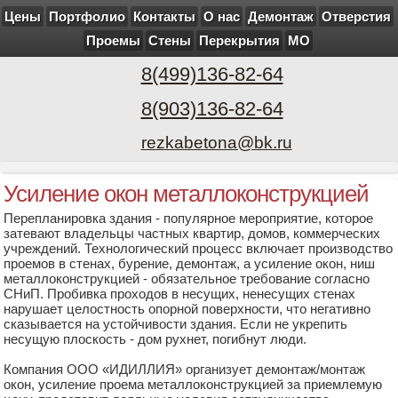
Цены
Портфолио
Контакты
О нас
Демонтаж
Отверстия
Проемы
Стены
Перекрытия
МО
8(499)136-82-64
8(903)136-82-64
rezkabetona@bk.ru
Усиление окон металлоконструкцией
Перепланировка здания - популярное мероприятие, которое
затевают владельцы частных квартир, домов, коммерческих
учреждений. Технологический процесс включает производство
проемов в стенах, бурение, демонтаж, а усиление окон, ниш
металлоконструкцией - обязательное требование согласно
СНиП. Пробивка проходов в несущих, ненесущих стенах
нарушает целостность опорной поверхности, что негативно
сказывается на устойчивости здания. Если не укрепить
несущую плоскость - дом рухнет, погибнут люди.
Компания ООО «ИДИЛЛИЯ» организует демонтаж/монтаж
окон, усиление проема металлоконструкцией за приемлемую