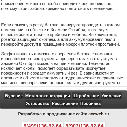
применение мокрого способа приводит к появлению воды,
поэтому стоит заблаговременно подготовить помещение.
Если алмазную резку бетона планируют проводить в жилом
помещении на объекте в Знамени Октября, то следует
вынести осветительные приборы и мебель. Выключатели,
розетки защищают скотчем, а для аккумулирования пыли
перекройте доступ в помещение мокрой плотной простыней.
Эффективность алмазного сверления бетона с помощью
инновационного инструмента проверена: заказать услугу в
Знамени Октября можно в нашей компании. Технология
исключает сколы, помогает обрабатывать изогнутые
поверхности и создает аккуратный рез. В зависимости от
сложности объекта используют гидравлические сверлильные
машины, швонарезчики, цепные пилы и другие инструменты.
Бурение
Металлоконструкции
Штробление
Усиление
Устройство
Расширение
Пробивка
Разработка и продвижение сайта
aceweb.ru
8(499)136-82-64
8(903)136-82-64