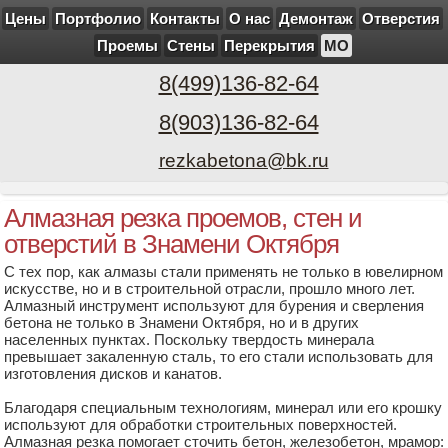
Цены
Портфолио
Контакты
О нас
Демонтаж
Отверстия
Проемы
Стены
Перекрытия
МО
8(499)136-82-64
8(903)136-82-64
rezkabetona@bk.ru
Алмазная резка проемов, стен и
отверстий в Знамени Октября
С тех пор, как алмазы стали применять не только в ювелирном
искусстве, но и в строительной отрасли, прошло много лет.
Алмазный инструмент используют для бурения и сверления
бетона не только в Знамени Октября, но и в других
населенных пунктах. Поскольку твердость минерала
превышает закаленную сталь, то его стали использовать для
изготовления дисков и канатов.
Благодаря специальным технологиям, минерал или его крошку
используют для обработки строительных поверхностей.
Алмазная резка помогает сточить бетон, железобетон, мрамор: