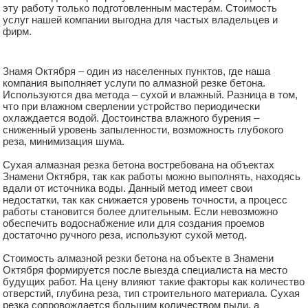
эту работу только подготовленным мастерам. Стоимость
услуг нашей компании выгодна для частых владельцев и
фирм.
Знамя Октября – один из населенных пунктов, где наша
компания выполняет услуги по алмазной резке бетона.
Используются два метода – сухой и влажный. Разница в том,
что при влажном сверлении устройство периодически
охлаждается водой. Достоинства влажного бурения –
сниженный уровень запыленности, возможность глубокого
реза, минимизация шума.
Сухая алмазная резка бетона востребована на объектах
Знамени Октября, так как работы можно выполнять, находясь
вдали от источника воды. Данный метод имеет свои
недостатки, так как снижается уровень точности, а процесс
работы становится более длительным. Если невозможно
обеспечить водоснабжение или для создания проемов
достаточно ручного реза, используют сухой метод.
Стоимость алмазной резки бетона на объекте в Знамени
Октября формируется после выезда специалиста на место
будущих работ. На цену влияют такие факторы как количество
отверстий, глубина реза, тип строительного материала. Сухая
резка сопровождается большим количеством пыли, а