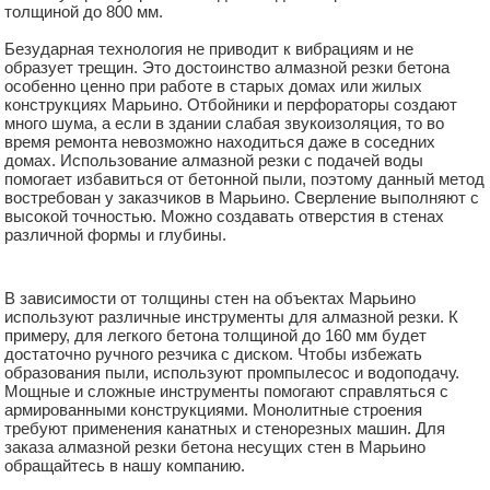
толщиной до 800 мм.
Безударная технология не приводит к вибрациям и не
образует трещин. Это достоинство алмазной резки бетона
особенно ценно при работе в старых домах или жилых
конструкциях Марьино. Отбойники и перфораторы создают
много шума, а если в здании слабая звукоизоляция, то во
время ремонта невозможно находиться даже в соседних
домах. Использование алмазной резки с подачей воды
помогает избавиться от бетонной пыли, поэтому данный метод
востребован у заказчиков в Марьино. Сверление выполняют с
высокой точностью. Можно создавать отверстия в стенах
различной формы и глубины.
В зависимости от толщины стен на объектах Марьино
используют различные инструменты для алмазной резки. К
примеру, для легкого бетона толщиной до 160 мм будет
достаточно ручного резчика с диском. Чтобы избежать
образования пыли, используют промпылесос и водоподачу.
Мощные и сложные инструменты помогают справляться с
армированными конструкциями. Монолитные строения
требуют применения канатных и стенорезных машин. Для
заказа алмазной резки бетона несущих стен в Марьино
обращайтесь в нашу компанию.