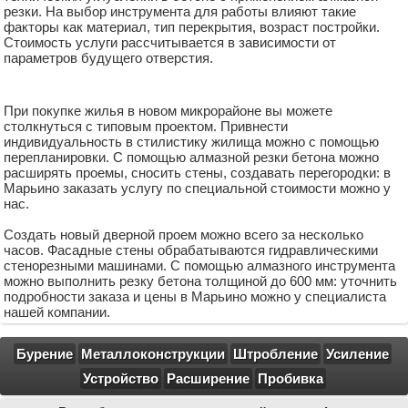
резки. На выбор инструмента для работы влияют такие
факторы как материал, тип перекрытия, возраст постройки.
Стоимость услуги рассчитывается в зависимости от
параметров будущего отверстия.
При покупке жилья в новом микрорайоне вы можете
столкнуться с типовым проектом. Привнести
индивидуальность в стилистику жилища можно с помощью
перепланировки. С помощью алмазной резки бетона можно
расширять проемы, сносить стены, создавать перегородки: в
Марьино заказать услугу по специальной стоимости можно у
нас.
Создать новый дверной проем можно всего за несколько
часов. Фасадные стены обрабатываются гидравлическими
стенорезными машинами. С помощью алмазного инструмента
можно выполнить резку бетона толщиной до 600 мм: уточнить
подробности заказа и цены в Марьино можно у специалиста
нашей компании.
Бурение
Металлоконструкции
Штробление
Усиление
Устройство
Расширение
Пробивка