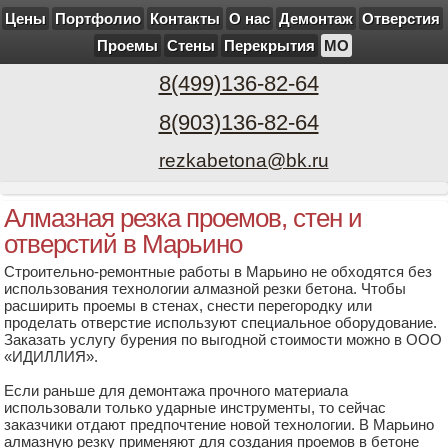
Цены
Портфолио
Контакты
О нас
Демонтаж
Отверстия
Проемы
Стены
Перекрытия
МО
8(499)136-82-64
8(903)136-82-64
rezkabetona@bk.ru
Алмазная резка проемов, стен и
отверстий в Марьино
Строительно-ремонтные работы в Марьино не обходятся без
использования технологии алмазной резки бетона. Чтобы
расширить проемы в стенах, снести перегородку или
проделать отверстие используют специальное оборудование.
Заказать услугу бурения по выгодной стоимости можно в ООО
«ИДИЛЛИЯ».
Если раньше для демонтажа прочного материала
использовали только ударные инструменты, то сейчас
заказчики отдают предпочтение новой технологии. В Марьино
алмазную резку применяют для создания проемов в бетоне