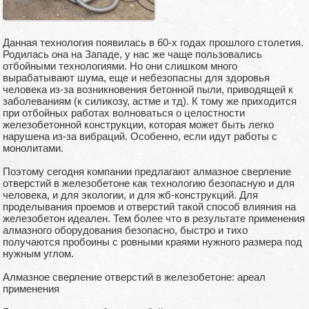
Данная технология появилась в 60-х годах прошлого столетия.
Родилась она на Западе, у нас же чаще пользовались
отбойными технологиями. Но они слишком много
вырабатывают шума, еще и небезопасны для здоровья
человека из-за возникновения бетонной пыли, приводящей к
заболеваниям (к силикозу, астме и тд). К тому же приходится
при отбойных работах волноваться о целостности
железобетонной конструкции, которая может быть легко
нарушена из-за вибраций. Особенно, если идут работы с
монолитами.
Поэтому сегодня компании предлагают алмазное сверление
отверстий в железобетоне как технологию безопасную и для
человека, и для экологии, и для жб-конструкций. Для
проделывания проемов и отверстий такой способ влияния на
железобетон идеален. Тем более что в результате применения
алмазного оборудования безопасно, быстро и тихо
получаются пробоины с ровными краями нужного размера под
нужным углом.
Алмазное сверление отверстий в железобетоне: ареал
применения